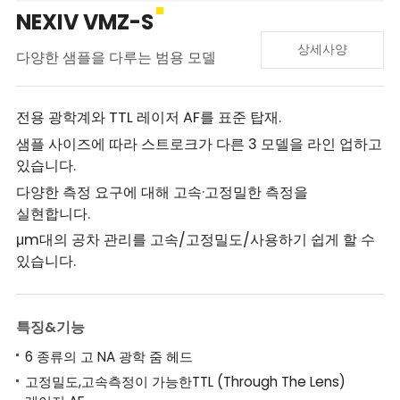
NEXIV VMZ-S
상세사양
다양한 샘플을 다루는 범용 모델
전용 광학계와 TTL 레이저 AF를 표준 탑재.
샘플 사이즈에 따라 스트로크가 다른 3 모델을 라인 업하고
있습니다.
다양한 측정 요구에 대해 고속·고정밀한 측정을
실현합니다.
μm대의 공차 관리를 고속/고정밀도/사용하기 쉽게 할 수
있습니다.
특징&기능
6 종류의 고 NA 광학 줌 헤드
고정밀도,고속측정이 가능한TTL (Through The Lens)