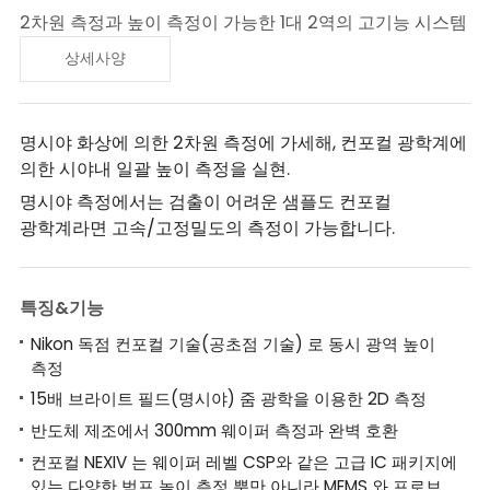
2차원 측정과 높이 측정이 가능한 1대 2역의 고기능 시스템
상세사양
명시야 화상에 의한 2차원 측정에 가세해, 컨포컬 광학계에
의한 시야내 일괄 높이 측정을 실현.
명시야 측정에서는 검출이 어려운 샘플도 컨포컬
광학계라면 고속/고정밀도의 측정이 가능합니다.
특징&기능
Nikon 독점 컨포컬 기술(공초점 기술) 로 동시 광역 높이
측정
15배 브라이트 필드(명시야) 줌 광학을 이용한 2D 측정
반도체 제조에서 300mm 웨이퍼 측정과 완벽 호환
컨포컬 NEXIV 는 웨이퍼 레벨 CSP와 같은 고급 IC 패키지에
있는 다양한 범프 높이 측정 뿐만 아니라 MEMS 와 프로브