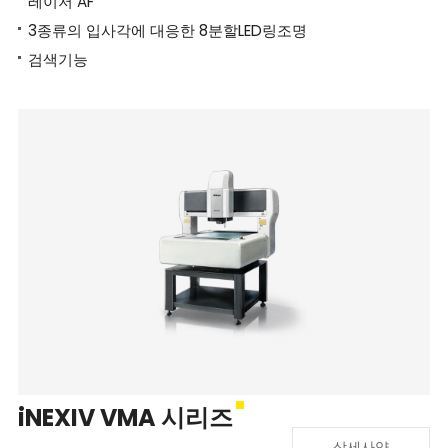
레이저 AF
3종류의 입사각에 대응한 8분할LED링조명
검색기능
iNEXIV VMA 시리즈
상세사양