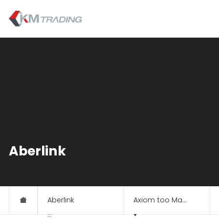
Aberlink
Aberlink
Axiom too Manual