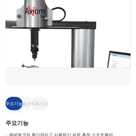
주요기능
옵션
제품사양
주요기능
에버링크의 혁신적이고 사용하기 쉬운 측정 소프트웨어