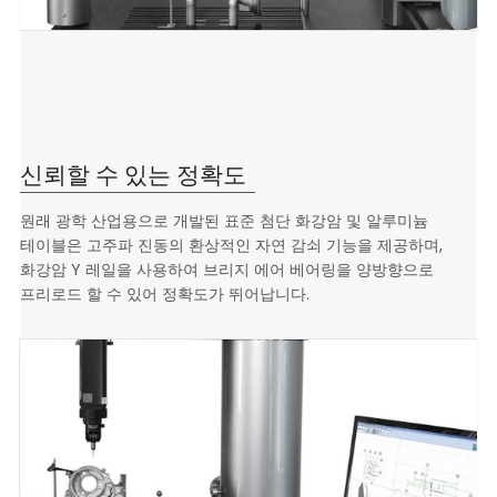
신뢰할 수 있는 정확도
원래 광학 산업용으로 개발된 표준 첨단 화강암 및 알루미늄
테이블은
고주파 진동의 환상적인 자연 감쇠 기능을 제공하며,
화강암 Y 레일을 사용하여
브리지 에어 베어링을 양방향으로
프리로드 할 수 있어 정확도가 뛰어납니다.